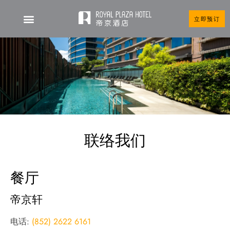
立即预订
联络我们
餐厅
帝京轩
电话:
(852) 2622 6161