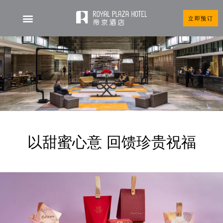
立即预订
以甜蜜心意 回馈珍贵祝福