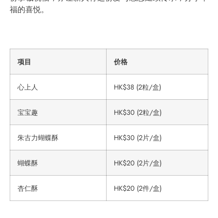
福的喜悦。
项目
价格
心上人
HK$38 (2粒/盒)
宝宝趣
HK$30 (2粒/盒)
朱古力蝴蝶酥
HK$30 (2片/盒)
蝴蝶酥
HK$20 (2片/盒)
杏仁酥
HK$20 (2件/盒)