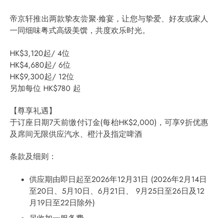
帝京轩推出两款挚友尝聚‧飨宴，让您与挚爱、好友或家人
一同细味粤式高级美馔，共度欢乐时光。
HK$3,120起/ 4位
HK$4,680起/ 6位
HK$9,300起/ 12位
另加每位 HK$780 起
【尊享礼遇】
于订座日期7天前缴付订金(每枱HK$2,000)，可享9折优惠
及席间无限供应汽水、橙汁及指定啤酒
条款及细则：
供应期由即日起至2026年12月31日 (2026年2月14日
至20日、5月10日、6月21日、 9月25日至26日及12
月19日至22日除外)
另收加一服务费