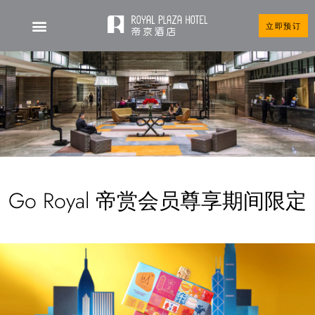
立即预订
Go Royal 帝赏会员尊享期间限定