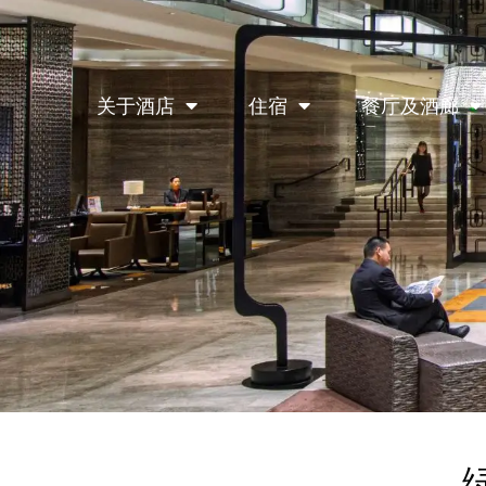
关于酒店
住宿
餐厅及酒廊