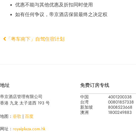
优惠不能与其他优惠及折扣同时使用
如有任何争议，帝京酒店保留最终之决定权
「粤车南下」自驾住宿计划
地址
免费订房专线
中国
4001200338
帝京酒店管理有限公司
台湾
00801857338
香港 九龙 太子道西 193 号
新加坡
8008523668
澳洲
1800249883
地图：
谷歌
|
百度
网址：
royalplaza.com.hk