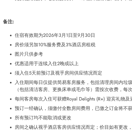
备注
:
住宿有效期为2026年3月1日至9月30日
房价须另加10%服务费及3%酒店房租税
图片只供参考
优惠适用于连续入住2晚或以上
须入住5天前预订及视乎房间供应情况而定
入住期间每日仅提供简易客房服务，包括清理房间内垃
（包括清洁客房、更换床单或毛巾等）需按次收费，每次港
每间客房每次入住可获赠Royal Delights (R+) 迎宾
预订一经确认，须缴付全数房间费用，已缴之订金将不
所有预订均不能取消或更改
房间之确认视乎酒店客房供应情况而定；价目如有更改