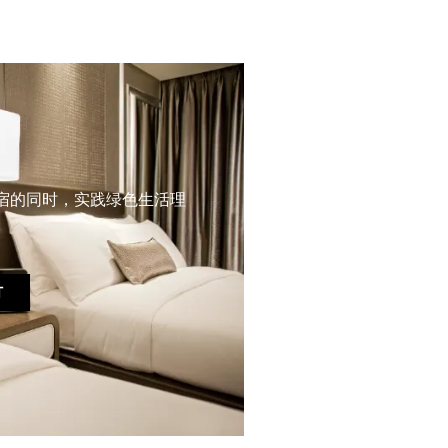
宿的同时，实践绿色生活理
订