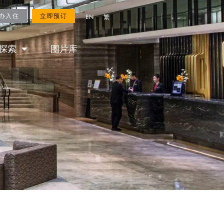
ROYAL FANS
立即预订
办入住
立即预订
EN
繁
探索
图片库