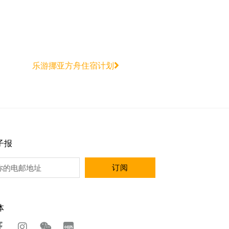
乐游挪亚方舟住宿计划
子报
订阅
体