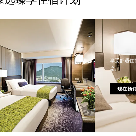
享受舒适住
念。
现在预