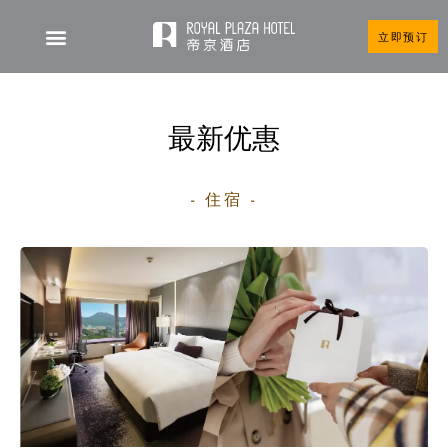
立即预订
帝京酒店
最新优惠
- 住宿 -