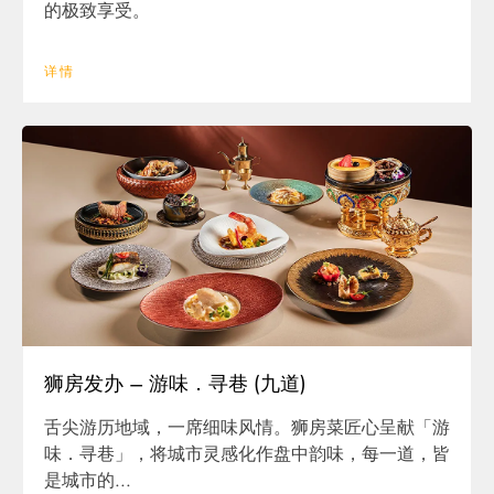
的极致享受。
详情
狮房发办 – 游味．寻巷 (九道)
舌尖游历地域，一席细味风情。狮房菜匠心呈献「游
味．寻巷」，将城市灵感化作盘中韵味，每一道，皆
是城市的...