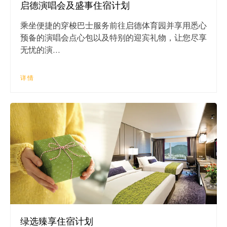
启德演唱会及盛事住宿计划
乘坐便捷的穿梭巴士服务前往启德体育园并享用悉心
预备的演唱会点心包以及特别的迎宾礼物，让您尽享
无忧的演...
详情
绿选臻享住宿计划