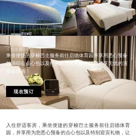
住宿优惠详情
乘坐便捷的穿梭巴士服务前往启德体育园并享用悉心预备
的演唱会点心包以及特别的迎宾礼物，让您尽享无忧的演
唱会体验！
现在预订
入住舒适客房，乘坐便捷的穿梭巴士服务前往启德体育
园，并享用为您悉心预备的点心包以及特别迎宾礼物，让