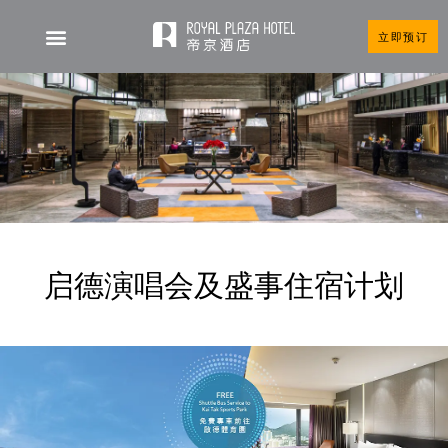
立即预订
启德演唱会及盛事住宿计划