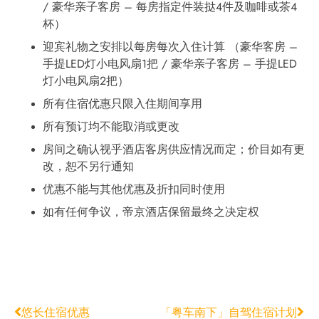
/ 豪华亲子客房 – 每房指定件装挞4件及咖啡或茶4
杯）
迎宾礼物之安排以每房每次入住计算 （豪华客房 –
手提LED灯小电风扇1把 / 豪华亲子客房 – 手提LED
灯小电风扇2把）
所有住宿优惠只限入住期间享用
所有预订均不能取消或更改
房间之确认视乎酒店客房供应情况而定；价目如有更
改，恕不另行通知
优惠不能与其他优惠及折扣同时使用
如有任何争议，帝京酒店保留最终之决定权
悠长住宿优惠
「粤车南下」自驾住宿计划