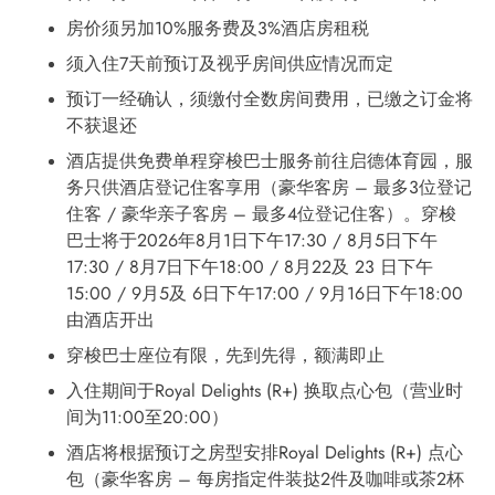
房价须另加10%服务费及3%酒店房租税
须入住7天前预订及视乎房间供应情况而定
预订一经确认，须缴付全数房间费用，已缴之订金将
不获退还
酒店提供免费单程穿梭巴士服务前往启德体育园，服
务只供酒店登记住客享用（豪华客房 – 最多3位登记
住客 / 豪华亲子客房 – 最多4位登记住客）。穿梭
巴士将于2026年8月1日下午17:30 / 8月5日下午
17:30 / 8月7日下午18:00 / 8月22及 23 日下午
15:00 / 9月5及 6日下午17:00 / 9月16日下午18:00
由酒店开出
穿梭巴士座位有限，先到先得，额满即止
入住期间于Royal Delights (R+) 换取点心包（营业时
间为11:00至20:00）
酒店将根据预订之房型安排Royal Delights (R+) 点心
包（豪华客房 – 每房指定件装挞2件及咖啡或茶2杯