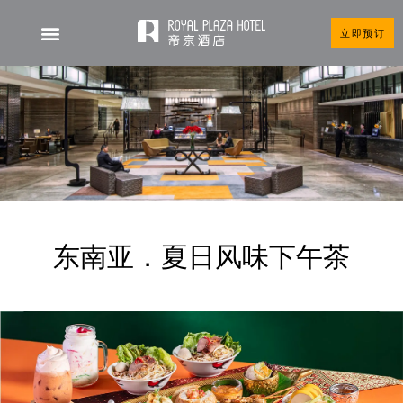
立即预订
东南亚．夏日风味下午茶