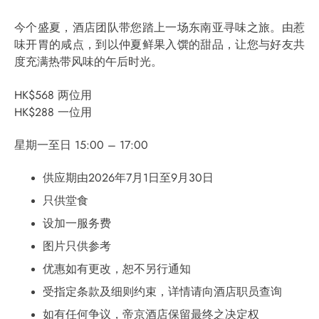
今个盛夏，酒店团队带您踏上一场东南亚寻味之旅。由惹
味开胃的咸点，到以仲夏鲜果入馔的甜品，让您与好友共
度充满热带风味的午后时光。
HK$568 两位用
HK$288 一位用
星期一至日 15:00 – 17:00
供应期由2026年7月1日至9月30日
只供堂食
设加一服务费
图片只供参考
优惠如有更改，恕不另行通知
受指定条款及细则约束，详情请向酒店职员查询
如有任何争议，帝京酒店保留最终之决定权