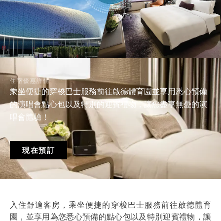
住宿優惠詳情
乘坐便捷的穿梭巴士服務前往啟德體育園並享用悉心預備
的演唱會點心包以及特別的迎賓禮物，讓您盡享無憂的演
唱會體驗！
現在預訂
入住舒適客房，乘坐便捷的穿梭巴士服務前往啟德體育
園，並享用為您悉心預備的點心包以及特別迎賓禮物，讓