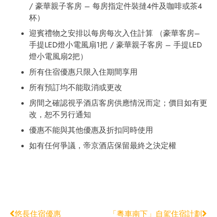
/ 豪華親子客房 – 每房指定件裝撻4件及咖啡或茶4
杯）
迎賓禮物之安排以每房每次入住計算 （豪華客房–
手提LED燈小電風扇1把 / 豪華親子客房 – 手提LED
燈小電風扇2把）
所有住宿優惠只限入住期間享用
所有預訂均不能取消或更改
房間之確認視乎酒店客房供應情況而定；價目如有更
改，恕不另行通知
優惠不能與其他優惠及折扣同時使用
如有任何爭議，帝京酒店保留最終之決定權
悠長住宿優惠
「粵車南下」自駕住宿計劃