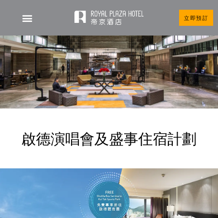
立即預訂
啟德演唱會及盛事住宿計劃