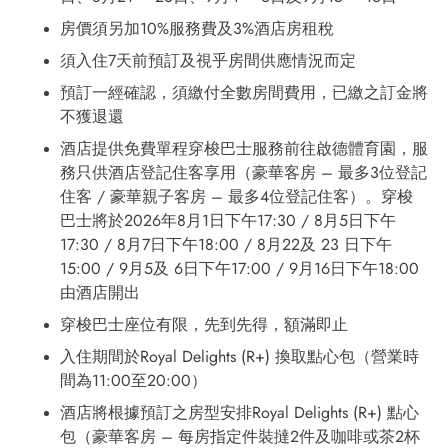
房價須另加10%服務費及3%酒店房租稅
須入住7天前預訂及視乎房間供應情況而定
預訂一經確認，須繳付全數房間費用，已繳之訂金將
不獲退還
酒店提供免費單程穿梭巴士服務前往啟德體育園，服
務只供酒店登記住客享用（豪華客房 – 最多3位登記
住客 / 豪華親子客房 – 最多4位登記住客）。穿梭
巴士將於2026年8月1日下午17:30 / 8月5日下午
17:30 / 8月7日下午18:00 / 8月22及 23 日下午
15:00 / 9月5及 6日下午17:00 / 9月16日下午18:00
由酒店開出
穿梭巴士座位有限，先到先得，額滿即止
入住期間於Royal Delights (R+) 換取點心包（營業時
間為11:00至20:00）
酒店將根據預訂之房型安排Royal Delights (R+) 點心
包（豪華客房 – 每房指定件裝撻2件及咖啡或茶2杯