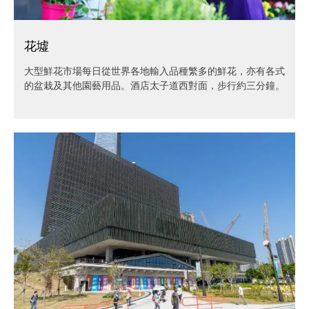
花墟
大型鮮花市場每日從世界各地輸入品種繁多的鮮花，亦有各式
的盆栽及其他園藝用品。酒店太子道西對面，步行約三分鐘。