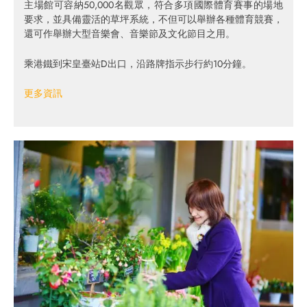
主場館可容納50,000名觀眾，符合多項國際體育賽事的場地
要求，並具備靈活的草坪系統，不但可以舉辦各種體育競賽，
還可作舉辦大型音樂會、音樂節及文化節目之用。
乘港鐵到宋皇臺站D出口，沿路牌指示步行約10分鐘。
更多資訊