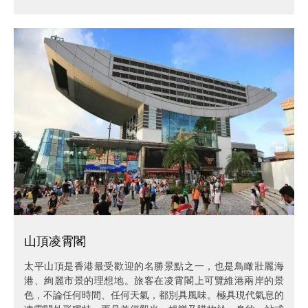
山頂凌霄閣
太平山頂是香港最受歡迎的名勝景點之一，也是鳥瞰壯麗海
港、絢麗市景的理想地。旅客在凌霄閣上可覽維港兩岸的景
色，不論任何時間、任何天氣，都別具風味。極具現代氣息的