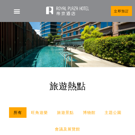
立即預訂
旅遊熱點
所有
旺角遊樂
旅遊景點
博物館
主題公園
會議及展覽館