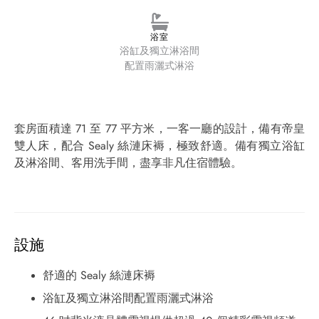
浴室
浴缸及獨立淋浴間
配置雨灑式淋浴
套房面積達 71 至 77 平方米，一客一廳的設計，備有帝皇
雙人床，配合 Sealy 絲漣床褥，極致舒適。備有獨立浴缸
及淋浴間、客用洗手間，盡享非凡住宿體驗。
設施
舒適的 Sealy 絲漣床褥
浴缸及獨立淋浴間配置雨灑式淋浴