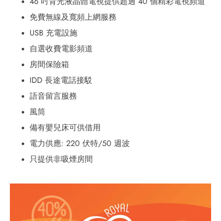
46 吋背光液晶體電視提供超過 40 個精彩電視
頻道
免費無線及寬頻上網服務
USB 充電設施
自選收費電影頻道
房間保險箱
IDD 長途電話接駁
語音留言服務
風筒
備有嬰兒床可供借用
電力供應: 220 伏特/50 週波
只提供非吸煙房間