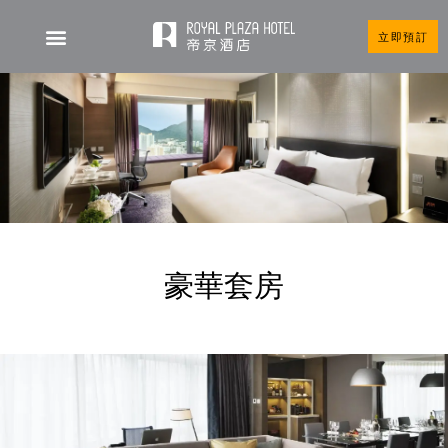
立即預訂
豪華套房