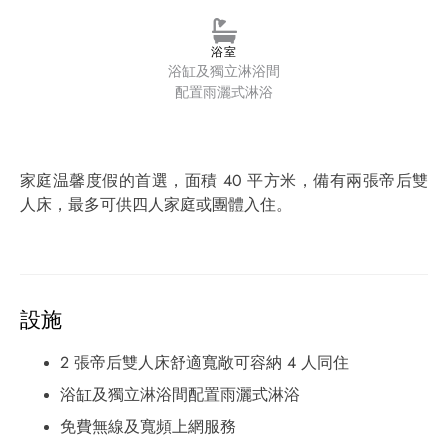
浴室
浴缸及獨立淋浴間
配置雨灑式淋浴
家庭温馨度假的首選，面積 40 平方米，備有兩張帝后雙
人床，最多可供四人家庭或團體入住。
設施
2 張帝后雙人床舒適寬敞可容納 4 人同住
浴缸及獨立淋浴間配置雨灑式淋浴
免費無線及寬頻上網服務