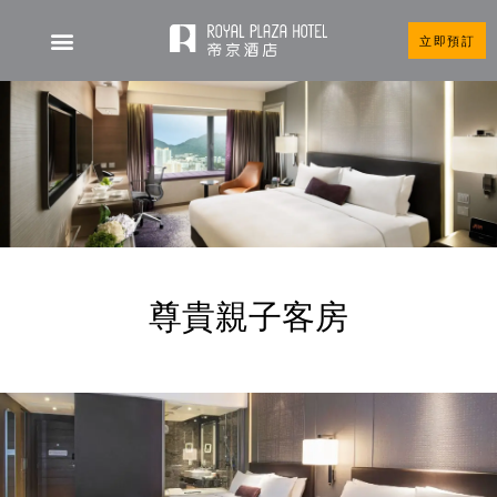
立即預訂
尊貴親子客房