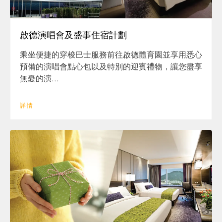
啟德演唱會及盛事住宿計劃
乘坐便捷的穿梭巴士服務前往啟德體育園並享用悉心
預備的演唱會點心包以及特別的迎賓禮物，讓您盡享
無憂的演...
詳情