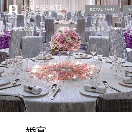
ROYAL FANS
預
宴會及會議
優惠
網上商店
婚宴