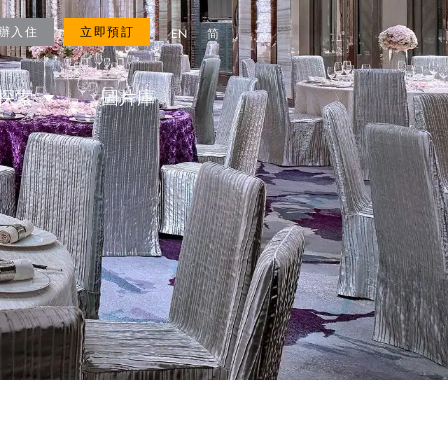
ROYAL FANS
立即預訂
辦入住
立即預訂
EN
简
探索
圖片庫