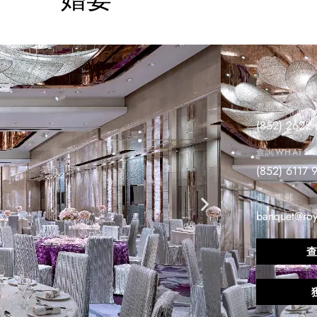
查詢電話
(852) 2622
查詢WHATSA
(852) 6117 
查詢電郵
banquet@roy
查