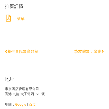
推廣詳情
菜單
養生喜悅聚寶盆菜
摯友嚐聚．饗宴
地址
帝京酒店管理有限公司
香港 九龍 太子道西 193 號
地圖：
Google
|
百度