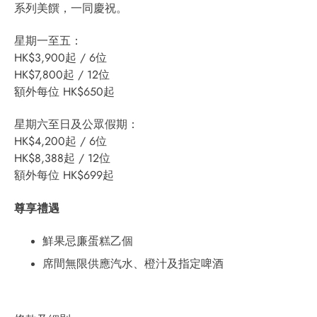
系列美饌，一同慶祝。
星期一至五：
HK$3,900起 / 6位
HK$7,800起 / 12位
額外每位 HK$650起
星期六至日及公眾假期：
HK$4,200起 / 6位
HK$8,388起 / 12位
額外每位 HK$699起
尊享禮遇
鮮果忌廉蛋糕乙個
席間無限供應汽水、橙汁及指定啤酒