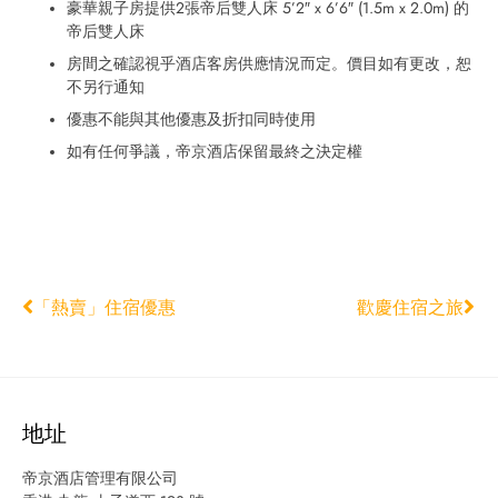
豪華親子房提供2張帝后雙人床 5’2″ x 6’6″ (1.5m x 2.0m) 的
帝后雙人床
房間之確認視乎酒店客房供應情況而定。價目如有更改，恕
不另行通知
優惠不能與其他優惠及折扣同時使用
如有任何爭議，帝京酒店保留最終之決定權
「熱賣」住宿優惠
歡慶住宿之旅
地址
帝京酒店管理有限公司