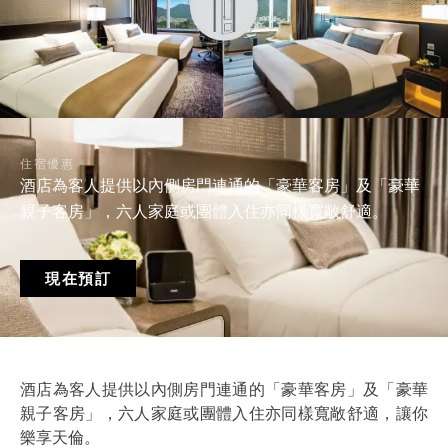
住宿優惠
酒店為客人提供以內側房門連通的「豪華客房」及「豪華
親子客房」，六人家庭或團體入住亦同樣寬敞舒適。
現在預訂
酒店為客人提供以內側房門連通的「豪華客房」及「豪華
親子客房」，六人家庭或團體入住亦同樣寬敞舒適，讓你
樂享天倫。