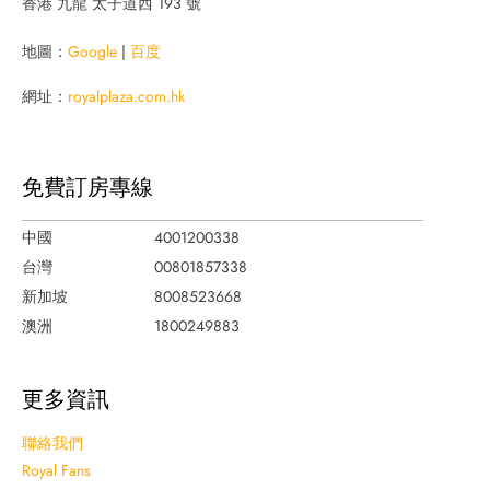
香港 九龍 太子道西 193 號
地圖：
Google
|
百度
網址：
royalplaza.com.hk
免費訂房專線
中國
4001200338
台灣
00801857338
新加坡
8008523668
澳洲
1800249883
更多資訊
聯絡我們
Royal Fans