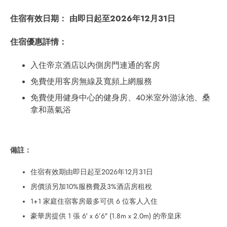
住宿有效日期： 由即日起至2026年12月31日
住宿優惠詳情：
入住帝京酒店以內側房門連通的客房
免費使用客房無線及寬頻上網服務
免費使用健身中心的健身房、40米室外游泳池、桑
拿和蒸氣浴
備註：
住宿有效期由即日起至2026年12月31日
房價須另加10%服務費及3%酒店房租稅
1+1 家庭住宿客房最多可供 6 位客人入住
豪華房提供 1 張 6′ x 6’6″ (1.8m x 2.0m) 的帝皇床