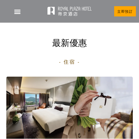
立即預訂
帝京酒店
最新優惠
- 住宿 -