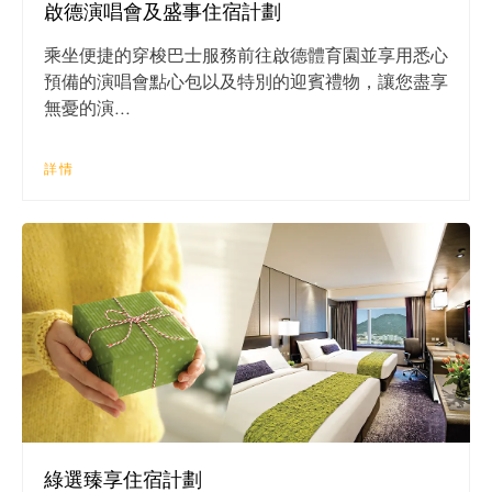
啟德演唱會及盛事住宿計劃
乘坐便捷的穿梭巴士服務前往啟德體育園並享用悉心
預備的演唱會點心包以及特別的迎賓禮物，讓您盡享
無憂的演...
詳情
綠選臻享住宿計劃