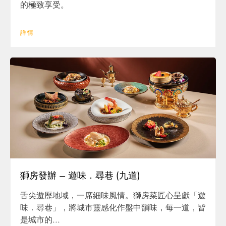
的極致享受。
詳情
獅房發辦 – 遊味．尋巷 (九道)
舌尖遊歷地域，一席細味風情。獅房菜匠心呈獻「遊
味．尋巷」，將城市靈感化作盤中韻味，每一道，皆
是城市的...