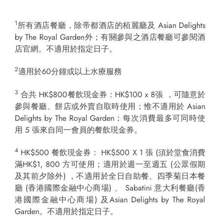
1
所有酒店餐廳，除帝都酒店的栢麗廳及 Asian Delights
by The Royal Garden外；有關參與之酒店餐廳可參閱酒
店官網。不適用於指定日子。
2
適用於60分鐘或以上水療服務
3
合共 HK$800餐飲現金券：HK$100 x 8張 ，可隨意於
參與餐廳、餅店或外賣自取時使用；惟不適用於 Asian
Delights by The Royal Garden；每次消費最多可同時使
用 5 張來自同一會員的餐飲現金券。
4
HK$500 餐飲現金券： HK$500 X 1 張 (須於堂食消費
滿HK$1, 800 方可使用；適用於週一至週五 (公眾假期
及其前夕除外) ，不適用於全日自助餐、四季菊日本餐
廳 (香港國際金融中心商場) 、 Sabatini 意大利餐廳(香
港國際金融中心商場) 及Asian Delights by The Royal
Garden。不適用於指定日子。