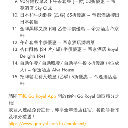
90分鐘按摩及下午茶套餐 (一位) 52折優惠 – 帝
苑酒店 Sky Club
日本和牛肉刺身 (乙客) 65折優惠 – 帝都酒店櫻田
日本餐廳
金牌黑豚叉燒 (例) 乙份半價優惠 – 帝京酒店帝京
軒
午市套餐半價優惠 – 帝京酒店獅房菜
杏仁酥條 (24 片/ 罐) 半價優惠 – 帝京酒店 Royal
Delights (R+)
自助午餐/ 自助晚餐/ 自助早午餐 6折優惠 (4位成
人) – 帝逸酒店 Alva House
招牌鬈毛豬叉燒皇 (乙碟) 6折優惠 – 帝逸酒店逸
軒
請即
下載 Go Royal App
開啟你的 Go Royal 賺取積分之
旅!
或登入連結免費註冊，即享全年酒店住宿、餐飲等折扣
及積分禮遇！
https://www.goroyal.com.hk/enrolment/