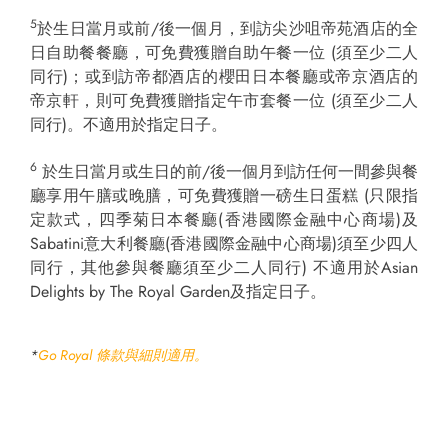
5
於生日當月或前/後一個月，到訪尖沙咀帝苑酒店的全
日自助餐餐廳，可免費獲贈自助午餐一位 (須至少二人
同行)；或到訪帝都酒店的櫻田日本餐廳或帝京酒店的
帝京軒，則可免費獲贈指定午市套餐一位 (須至少二人
同行)。不適用於指定日子。
6
於生日當月或生日的前/後一個月到訪任何一間參與餐
廳享用午膳或晚膳，可免費獲贈一磅生日蛋糕 (只限指
定款式，四季菊日本餐廳(香港國際金融中心商場)及
Sabatini意大利餐廳(香港國際金融中心商場)須至少四人
同行，其他參與餐廳須至少二人同行) 不適用於Asian
Delights by The Royal Garden及指定日子。
*
Go Royal 條款與細則適用
。