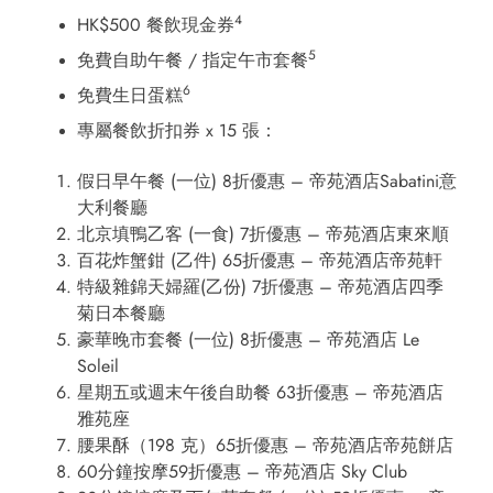
4
HK$500 餐飲現金券
5
免費自助午餐 / 指定午市套餐
6
免費生日蛋糕
專屬餐飲折扣券 x 15 張：
假日早午餐 (一位) 8折優惠 – 帝苑酒店Sabatini意
大利餐廳
北京填鴨乙客 (一食) 7折優惠 – 帝苑酒店東來順
百花炸蟹鉗 (乙件) 65折優惠 – 帝苑酒店帝苑軒
特級雜錦天婦羅(乙份) 7折優惠 – 帝苑酒店四季
菊日本餐廳
豪華晚市套餐 (一位) 8折優惠 – 帝苑酒店 Le
Soleil
星期五或週末午後自助餐 63折優惠 – 帝苑酒店
雅苑座
腰果酥（198 克）65折優惠 – 帝苑酒店帝苑餅店
60分鐘按摩59折優惠 – 帝苑酒店 Sky Club