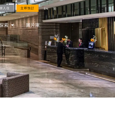
ROYAL FANS
立即預訂
辦入住
立即預訂
EN
简
探索
圖片庫