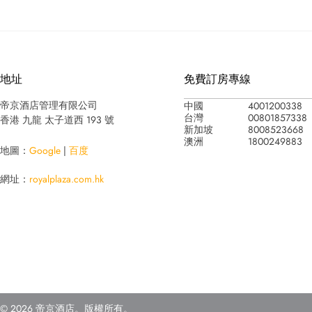
地址
免費訂房專線
中國
4001200338
帝京酒店管理有限公司
台灣
00801857338
香港 九龍 太子道西 193 號
新加坡
8008523668
澳洲
1800249883
地圖：
Google
|
百度
網址：
royalplaza.com.hk
© 2026 帝京酒店。版權所有。