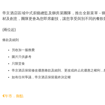
帝京酒店區域中式廚藝總監及獅房菜團隊，推出全新菜單－
材及創意，團隊更會為您即席獻技，讓您享受與別不同的餐飲
(兩位起)
條款及細則
另收加一服務費
圖片只供參考
只限堂食
帝京酒店保留修改優惠條款及細則、更改或終止此優惠之權利，
如有任何爭議，帝京酒店保留最終決定權
午市．御點