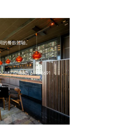
同的餐飲體驗。
 6088
/
(852) 6113 8691
訂